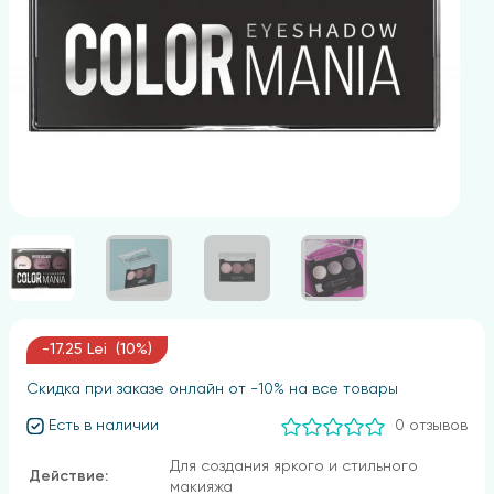
-17.25 Lei (10%)
Скидка при заказе онлайн от -10% на все товары
Есть в наличии
0 отзывов
Для создания яркого и стильного
Действие:
макияжа