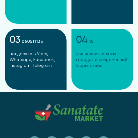
03
04
060511135
15
поддержка в Viber,
филиалов в разных
Whatsapp, Facebook,
городах и современный
Instagram, Telegram
фарм. склад