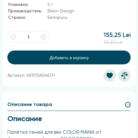
Упаковка:
5 г
Производитель:
Belor-Design
Страна:
Беларусь
155.25 Lei
172.50 Lei
Добавить в корзину
Артикул: 4810156046311
Описание товара
Описание
Палетка теней для век COLOR MANIA от