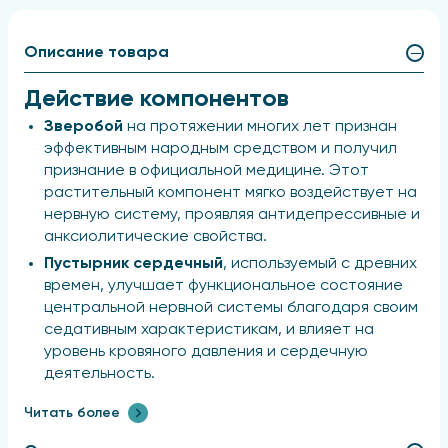
Описание товара
Действие компонентов
Зверобой
на протяжении многих лет признан
эффективным народным средством и получил
признание в официальной медицине. Этот
растительный компонент мягко воздействует на
нервную систему, проявляя антидепрессивные и
анксиолитические свойства.
Пустырник сердечный
, используемый с древних
времен, улучшает функциональное состояние
центральной нервной системы благодаря своим
седативным характеристикам, и влияет на
уровень кровяного давления и сердечную
деятельность.
Зеленый овес
является сильным укрепляющим
Читать более
средством. Его трава обладает
обезболивающим и легким седативным