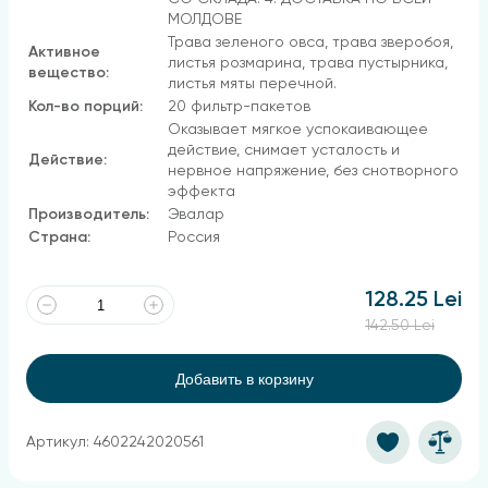
МОЛДОВЕ
Трава зеленого овса, трава зверобоя,
Активное
листья розмарина, трава пустырника,
вещество:
листья мяты перечной.
Кол-во порций:
20 фильтр-пакетов
Оказывает мягкое успокаивающее
действие, снимает усталость и
Действие:
нервное напряжение, без снотворного
эффекта
Производитель:
Эвалар
Страна:
Россия
128.25 Lei
142.50 Lei
Добавить в корзину
Артикул: 4602242020561