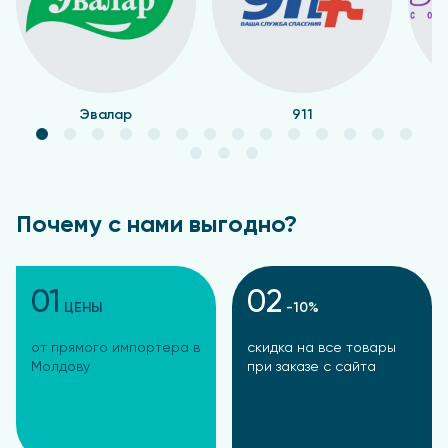
Эвалар
911
Почему с нами выгодно?
01
02
ЦЕНЫ
-10%
от прямого импортера в
скидка на все товары
Молдову
при заказе с сайта