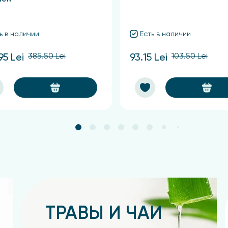
ь в наличии
Есть в наличии
385.50 Lei
103.50 Lei
95 Lei
93.15 Lei
ТРАВЫ И ЧАИ