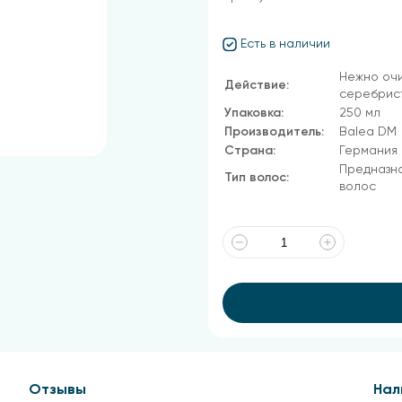
Есть в наличии
Нежно оч
Действие:
серебрист
Упаковка:
250 мл
Производитель:
Balea DM
Страна:
Германия
Предназна
Тип волос:
волос
Отзывы
Нал