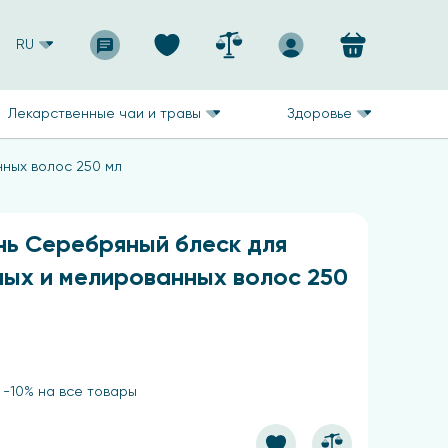
RU
Лекарственные чаи и травы
Здоровье
ных волос 250 мл
ь Серебряный блеск для
ных и мелированных волос 250
 -10% на все товары