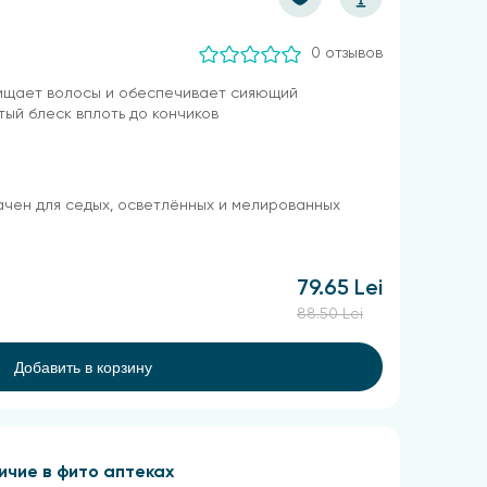
0 отзывов
ищает волосы и обеспечивает сияющий
ый блеск вплоть до кончиков
чен для седых, осветлённых и мелированных
79.65 Lei
88.50 Lei
Добавить в корзину
ичие в фито аптеках