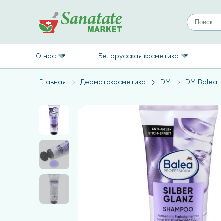
О нас
Белорусская косметика
Главная
Дерматокосметика
DM
DM Balea 