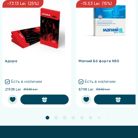
-73.13 Lei (25%)
-15.53 Lei (15%)
Адора
Магний Б6 форте N50
Есть в наличии
Есть в наличии
219.38 Lei
292.50 Lei
87.98 Lei
103.50 Lei