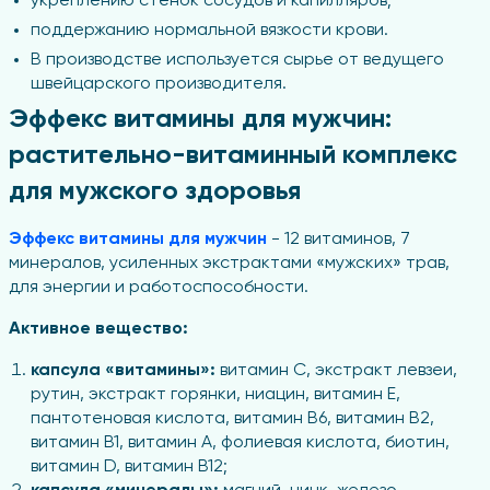
укреплению стенок сосудов и капилляров;
поддержанию нормальной вязкости крови.
В производстве используется сырье от ведущего
швейцарского производителя.
Эффекс витамины для мужчин:
растительно-витаминный комплекс
для мужского здоровья
Эффекс витамины для мужчин
- 12 витаминов, 7
минералов, усиленных экстрактами «мужских» трав,
для энергии и работоспособности.
Активное вещество:
капсула «витамины»:
витамин С, экстракт левзеи,
рутин, экстракт горянки, ниацин, витамин Е,
пантотеновая кислота, витамин В6, витамин В2,
витамин В1, витамин А, фолиевая кислота, биотин,
витамин D, витамин В12;