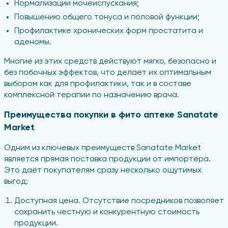
Нормализации мочеиспускания;
Повышению общего тонуса и половой функции;
Профилактике хронических форм простатита и
аденомы.
Многие из этих средств действуют мягко, безопасно и
без побочных эффектов, что делает их оптимальным
выбором как для профилактики, так и в составе
комплексной терапии по назначению врача.
Преимущества покупки в фито аптеке Sanatate
Market
Одним из ключевых преимуществ Sanatate Market
является прямая поставка продукции от импортёра.
Это даёт покупателям сразу несколько ощутимых
выгод:
Доступная цена. Отсутствие посредников позволяет
сохранить честную и конкурентную стоимость
продукции.