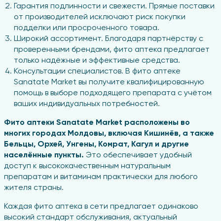
Гарантия подлинности и свежести. Прямые поставки
от производителей исключают риск покупки
подделки или просроченного товара.
Широкий ассортимент. Благодаря партнёрству с
проверенными брендами, фито аптека предлагает
только надёжные и эффективные средства.
Консультации специалистов. В фито аптеке
Sanatate Market вы получите квалифицированную
помощь в выборе подходящего препарата с учётом
ваших индивидуальных потребностей.
Фито аптеки Sanatate Market расположены во
многих городах Молдовы, включая Кишинёв, а также
Бельцы, Орхей, Унгены, Комрат, Кагул и другие
населённые пункты.
Это обеспечивает удобный
доступ к высококачественным натуральным
препаратам и витаминам практически для любого
жителя страны.
Каждая фито аптека в сети предлагает одинаково
высокий стандарт обслуживания, актуальный