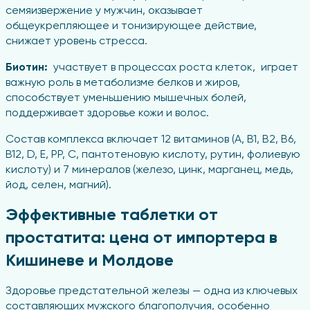
семяизвержение у мужчин, оказывает
общеукрепляющее и тонизирующее действие,
снижает уровень стресса.
Биотин:
участвует в процессах роста клеток, играет
важную роль в метаболизме белков и жиров,
способствует уменьшению мышечных болей,
поддерживает здоровье кожи и волос.
Состав комплекса включает 12 витаминов (A, B1, B2, B6,
B12, D, E, PP, C, пантотеновую кислоту, рутин, фолиевую
кислоту) и 7 минералов (железо, цинк, марганец, медь,
йод, селен, магний).
Эффективные таблетки от
простатита: цена от импортера в
Кишиневе и Молдове
Здоровье предстательной железы — одна из ключевых
составляющих мужского благополучия, особенно