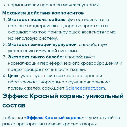
нормализации процесса мочеиспускания.
Механизм действия компонентов
Экстракт пальмы сабаль
: фитостерины в его
составе поддерживают здоровье простаты и
оказывают мягкое тонизирующее воздействие на
мочеполовую систему.
Экстракт эхинацеи пурпурной
: способствует
укреплению иммунной системы.
Экстракт гинкго билоба
: способствует
нормализации периферического кровообращения и
предотвращает отечность тканей.
Цинк
: участвует в синтезе тестостерона и
обеспечивает нормальное функционирование
половых желез, сообщает
Sciencedirect.com
.
Эффекс Красный корень: уникальный
состав
Таблетки «
Эффекс Красный корень
» – уникальный на
рынке препарат на основе красного корня