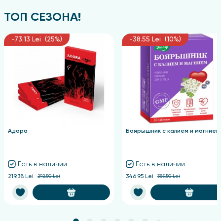
ТОП СЕЗОНА!
-73.13 Lei (25%)
-38.55 Lei (10%)
Адора
Боярышник с калием и магнием
Есть в наличии
Есть в наличии
219.38 Lei
292.50 Lei
346.95 Lei
385.50 Lei