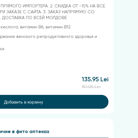
Т ПРЯМОГО ИМПОРТЕРА. 2. СКИДКА ОТ -10% НА ВСЕ
РИ ЗАКАЗЕ С САЙТА. 3. ЗАКАЗ НАПРЯМУЮ СО
4. ДОСТАВКА ПО ВСЕЙ МОЛДОВЕ
кислота, витамин B6, витамин B12
ржания женского репродуктивного здоровья и
ок
135.95 Lei
151.05 Lei
Добавить в корзину
ичие в фито аптеках