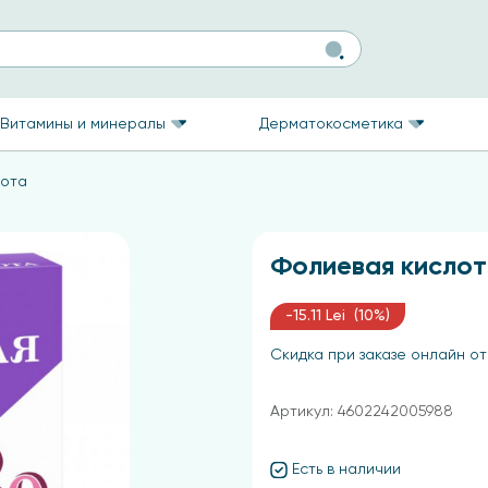
Витамины и минералы
Дерматокосметика
лота
Фолиевая кисло
-15.11 Lei (10%)
Скидка при заказе онлайн от
Артикул: 4602242005988
Есть в наличии