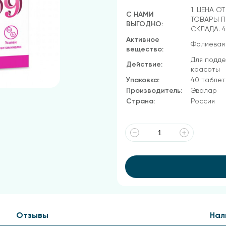
1. ЦЕНА О
С НАМИ
ТОВАРЫ П
ВЫГОДНО:
СКЛАДА. 
Активное
Фолиевая 
вещество:
Для подде
Действие:
красоты
Упаковка:
40 таблет
Производитель:
Эвалар
Страна:
Россия
Отзывы
Нал