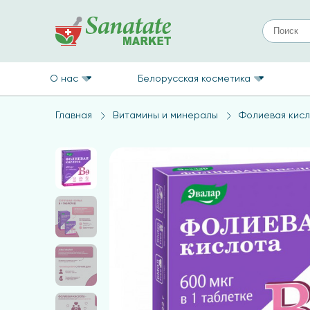
О нас
Белорусская косметика
Главная
Витамины и минералы
Фолиевая кис