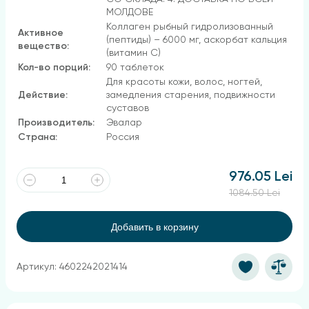
МОЛДОВЕ
Коллаген рыбный гидролизованный
Активное
(пептиды) – 6000 мг, аскорбат кальция
вещество:
(витамин С)
Кол-во порций:
90 таблеток
Для красоты кожи, волос, ногтей,
Действие:
замедления старения, подвижности
суставов
Производитель:
Эвалар
Страна:
Россия
976.05 Lei
1084.50 Lei
Добавить в корзину
Артикул: 4602242021414