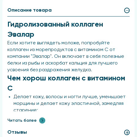
Описание товара
Гидролизованный коллаген
Эвалар
Если хотите выглядеть моложе, попробуйте
коллаген из морепродуктов с витамином C от
компании "Эвалар". Он включает в себя полезные
белки из рыбы и аскорбат кальция для лучшего
усвоения без раздражения желудка.
Чем хорош коллаген с витамином
C
Делает кожу, волосы и ногти лучше, уменьшает
морщины и делает кожу эластичной, замедляя
старение;
Делает суставы более подвижными, крепит
Читать более
связки, помогает снять боль и восстанавливает
хрящи;
Отзывы