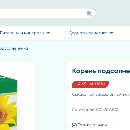
Витамины и минералы
Дерматокосметика
подсолнечника
Корень подсолне
-4.65 Lei (10%)
Скидка при заказе онлайн от
Артикул: 4607022899672
Есть в наличии