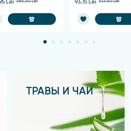
385.50 Lei
103.50 Lei
95 Lei
93.15 Lei
ТРАВЫ И ЧАИ
Подробнее