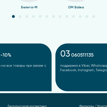
Белита-М
DM Balea
03
-10%
060511135
 на все товары при заказе с
поддержка в Viber, Whatsapp
Facebook, Instagram, Teleg
Белорусская косметика
Филиалы / Конта