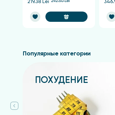
292.50 Lei
219.38 Lei
346.
Популярные категории
ПОХУДЕНИЕ
Подробнее