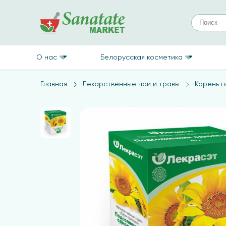
О нас
Белорусская косметика
Главная
Лекарственные чаи и травы
Корень 