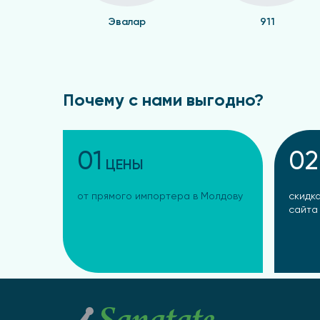
Эвалар
911
Почему с нами выгодно?
01
02
ЦЕНЫ
от прямого импортера в Молдову
скидка
сайта