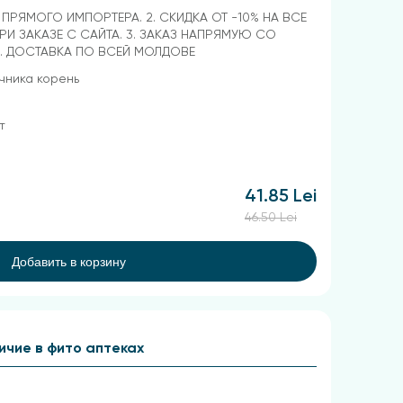
Т ПРЯМОГО ИМПОРТЕРА. 2. СКИДКА ОТ -10% НА ВСЕ
РИ ЗАКАЗЕ С САЙТА. 3. ЗАКАЗ НАПРЯМУЮ СО
4. ДОСТАВКА ПО ВСЕЙ МОЛДОВЕ
чника корень
т
41.85 Lei
46.50 Lei
Добавить в корзину
ичие в фито аптеках