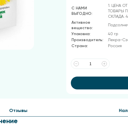
1. ЦЕНА О
С НАМИ
ТОВАРЫ П
ВЫГОДНО:
СКЛАДА. 
Активное
Подсолне
вещество:
Упаковка:
40 гр
Производитель:
Лекра-Сэ
Страна:
Россия
Отзывы
Нал
нение