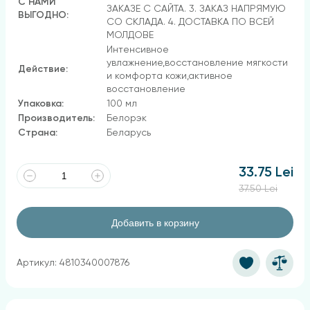
С НАМИ
ЗАКАЗЕ С САЙТА. 3. ЗАКАЗ НАПРЯМУЮ
ВЫГОДНО:
СО СКЛАДА. 4. ДОСТАВКА ПО ВСЕЙ
МОЛДОВЕ
Интенсивное
увлажнение,восстановление мягкости
Действие:
и комфорта кожи,активное
восстановление
Упаковка:
100 мл
Производитель:
Белорэк
Страна:
Беларусь
33.75 Lei
37.50 Lei
Добавить в корзину
Артикул: 4810340007876