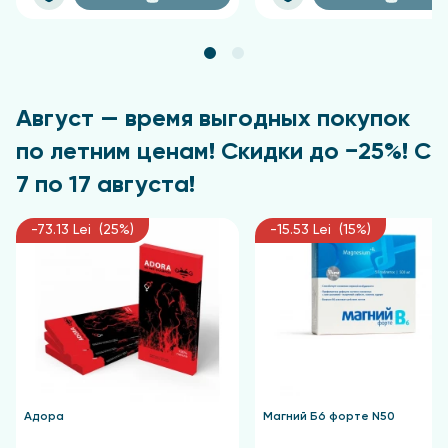
Август — время выгодных покупок
по летним ценам! Скидки до −25%! С
7 по 17 августа!
-73.13 Lei (25%)
-15.53 Lei (15%)
Адора
Магний Б6 форте N50