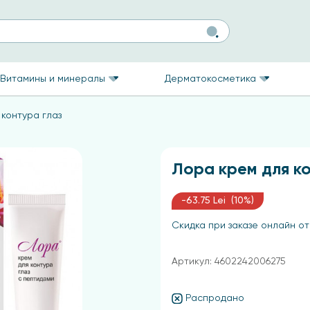
Витамины и минералы
Дерматокосметика
 контура глаз
Лора крем для ко
-63.75 Lei (10%)
Скидка при заказе онлайн от
Артикул: 4602242006275
Распродано