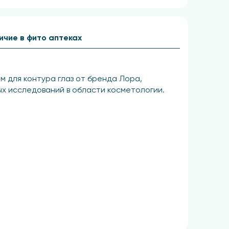
ичие в фито аптеках
м для контура глаз от бренда Лора,
х исследований в области косметологии.
и, что пептидная косметика существенно