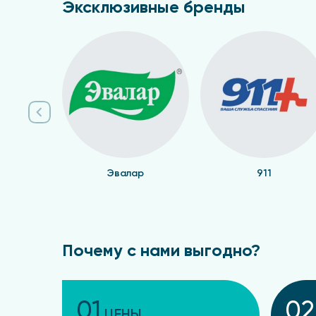
Эксклюзивные бренды
Эвалар
911
Почему с нами выгодно?
01
02
ЦЕНЫ