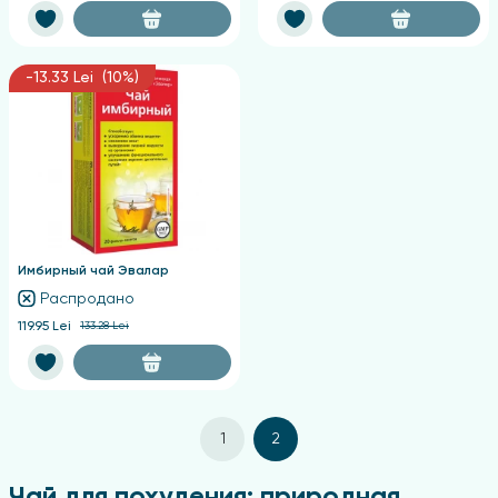
-13.33 Lei (10%)
Имбирный чай Эвалар
Распродано
119.95 Lei
133.28 Lei
1
2
Чай для похудения: природная