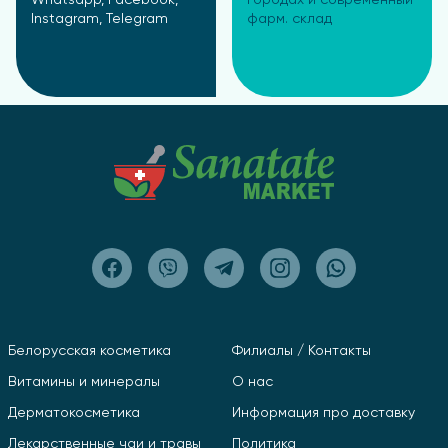
Instagram, Telegram
фарм. склад
Белорусская косметика
Филиалы / Контакты
Витамины и минералы
О нас
Дерматокосметика
Информация про доставку
Лекарственные чаи и травы
Политика