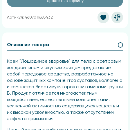
Добавить в корзину
Артикул: 4607011668432
Описание товара
Крем "Лошадиное здоровье" для тела с осетровым
хондроитином и акульим хрящом представляет
собой передовое средство, разработанное на
основе защитных компонентов суставов, коллагена
и комплекса биостимуляторов с витаминами группы
B. Продукт отличается многоаспектным
воздействием, естественными компонентами,
усиленной активностью содержащихся веществ и
их высокой усвояемостью, а также отсутствием
эффекта привыкания.