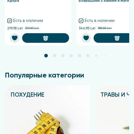
Адора
Боярышник с калием и магние
Есть в наличии
Есть в наличии
219.38 Lei
292.50 Lei
346.95 Lei
385.50 Lei
Популярные категории
ПОХУДЕНИЕ
ТРАВЫ И Ч
Подробнее
Подробнее