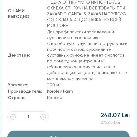
1. ЦЕНА ОТ ПРЯМОГО ИМПОРТЕРА. 2.
СКИДКА ОТ -10% НА ВСЕ ТОВАРЫ ПРИ
С НАМИ
ЗАКАЗЕ С САЙТА. 3. ЗАКАЗ НАПРЯМУЮ
ВЫГОДНО:
СО СКЛАДА. 4. ДОСТАВКА ПО ВСЕЙ
МОЛДОВЕ
Для профилактики заболеваний
суставов и позвоночника,
способствует улучшению структуры и
прочности связок, сухожилий и
Действие:
суставных сумок, не имеет аналогов
по объему, концентрации и
сбалансированному сочетанию
действующих веществ, применяется в
комплексном лечении
Упаковка:
200 мл
Производитель:
Korolev Farm
Страна:
Россия
248.07 Lei
275.63 Lei