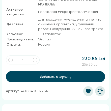
МОЛДОВЕ
Активное
целлюлоза микрокристаллическая
вещество:
для похудения, уменьшения аппетита,
Действие:
очищения организма, улучшения
работы желудочно-кишечного тракта
Упаковка:
100 таблеток
Производитель:
Эвалар
Страна:
Россия
230.85 Lei
256.50 Lei
Добавить в корзину
Артикул: 4602242002284