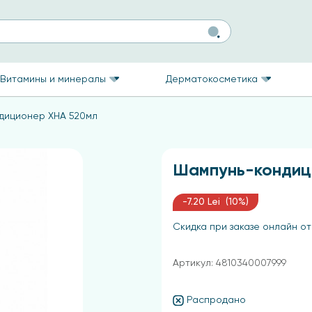
Витамины и минералы
Дерматокосметика
диционер ХНА 520мл
Шампунь-кондиц
-7.20 Lei (10%)
Скидка при заказе онлайн от
Артикул: 4810340007999
Распродано