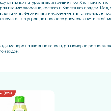
ксу активных натуральных ингредиентов. Хна, признанная
ыращиванию здоровых, крепких и блестящих прядей. Мед,
ы, витамины, ферменты и микроэлементы, стимулирует рос
р значительно упрощает процесс расчесывания и стайлин
ндиционера на влажные волосы, равномерно распределит
лой водой.
ei (10%)