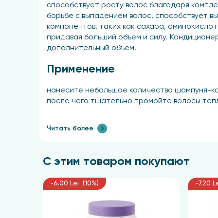
способствует росту волос благодаря компле
борьбе с выпадением волос, способствует в
компонентов, таких как сахара, аминокислот
придавая больший объем и силу. Кондиционе
дополнительный объем.
Применение
нанесите небольшое количество шампуня-ко
после чего тщательно промойте волосы теп
Читать более
С этим товаром покупают
-6.00 Lei (10%)
-7.20 L