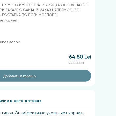
Т ПРЯМОГО ИМПОРТЕРА. 2. СКИДКА ОТ -10% НА ВСЕ
РИ ЗАКАЗЕ С САЙТА. 3. ЗАКАЗ НАПРЯМУЮ СО
4. ДОСТАВКА ПО ВСЕЙ МОЛДОВЕ
ие корней
типов волос
64.80 Lei
72.00 Lei
Добавить в корзину
ичие в фито аптеках
 типов. Он эффективно укрепляет корни и