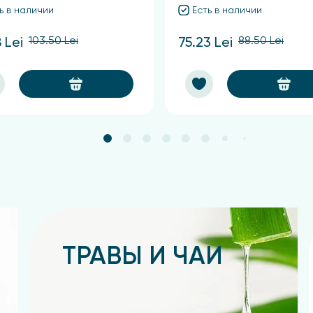
ь в наличии
Есть в наличии
103.50 Lei
88.50 Lei
 Lei
75.23 Lei
ТРАВЫ И ЧАИ
Подробнее