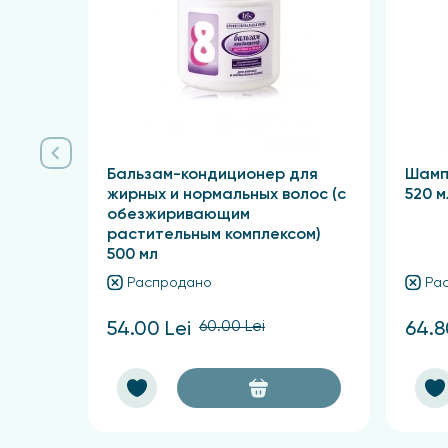
Бальзам-кондиционер для
Шамп
жирных и нормальных волос (с
520 м
обезжиривающим
растительным комплексом)
500 мл
Распродано
Ра
60.00 Lei
54.00 Lei
64.8