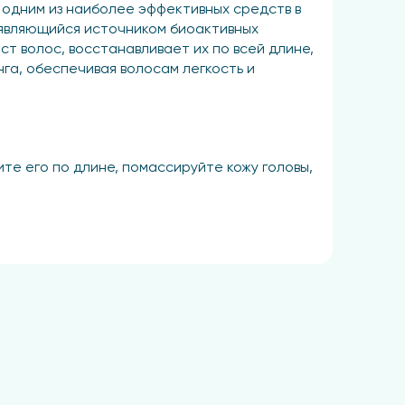
 одним из наиболее эффективных средств в
 являющийся источником биоактивных
т волос, восстанавливает их по всей длине,
га, обеспечивая волосам легкость и
е его по длине, помассируйте кожу головы,