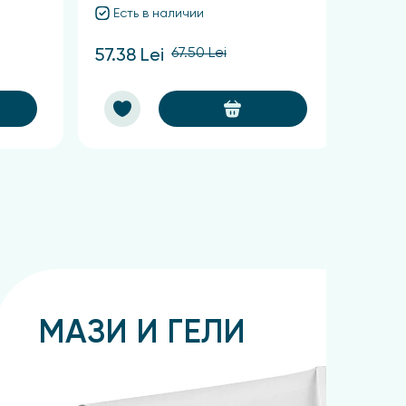
Есть в наличии
Ест
67.50 Lei
57.38 Lei
62.48
МАЗИ И ГЕЛИ
Подробнее