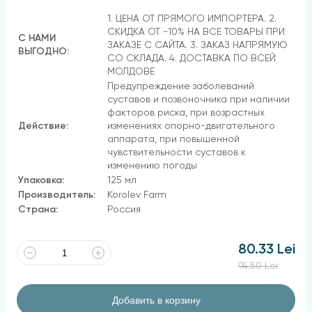
1. ЦЕНА ОТ ПРЯМОГО ИМПОРТЕРА. 2.
СКИДКА ОТ -10% НА ВСЕ ТОВАРЫ ПРИ
С НАМИ
ЗАКАЗЕ С САЙТА. 3. ЗАКАЗ НАПРЯМУЮ
ВЫГОДНО:
СО СКЛАДА. 4. ДОСТАВКА ПО ВСЕЙ
МОЛДОВЕ
Предупреждение заболеваний
суставов и позвоночника при наличии
факторов риска, при возрастных
Действие:
изменениях опорно-двигательного
аппарата, при повышенной
чувствительности суставов к
изменению погоды
Упаковка:
125 мл
Производитель:
Korolev Farm
Страна:
Россия
80.33 Lei
94.50 Lei
Добавить в корзину