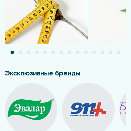
не выявлено. В случае возникновения
аллергических реакций прекратить применение и
проконсультироваться с врачом.
Упаковка и форма выпуска
Туба 125 мл.
Эксклюзивные бренды