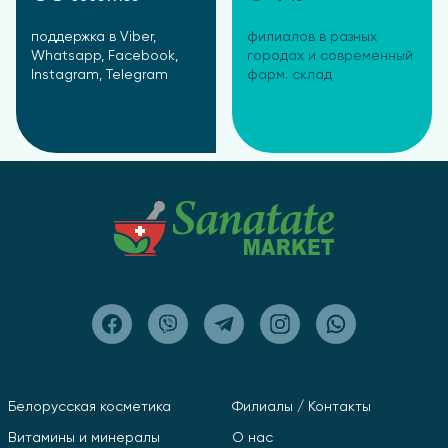
поддержка в Viber,
филиалов в разных
Whatsapp, Facebook,
городах и современный
Instagram, Telegram
фарм. склад
Белорусская косметика
Филиалы / Контакты
Витамины и минералы
О нас