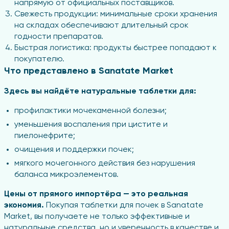
напрямую от официальных поставщиков.
Свежесть продукции: минимальные сроки хранения
на складах обеспечивают длительный срок
годности препаратов.
Быстрая логистика: продукты быстрее попадают к
покупателю.
Что представлено в Sanatate Market
Здесь вы найдёте натуральные таблетки для:
профилактики мочекаменной болезни;
уменьшения воспаления при цистите и
пиелонефрите;
очищения и поддержки почек;
мягкого мочегонного действия без нарушения
баланса микроэлементов.
Цены от прямого импортёра — это реальная
экономия.
Покупая таблетки для почек в Sanatate
Market, вы получаете не только эффективные и
натуральные средства, но и уверенность в качестве и