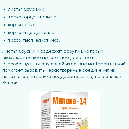
листья брусники;
трава горца птичьего;
корни лопуха;
корневища девясила;
трава тысячелистника.
Листья брусники содержат арбутин, который
оказывает мягкое мочегонное действие и
способствует выводу солей из организма. Горец птичий
помогает выводить нерастворимые соединения из
почек, а корни лопуха поддерживают водно-солевой
баланс.