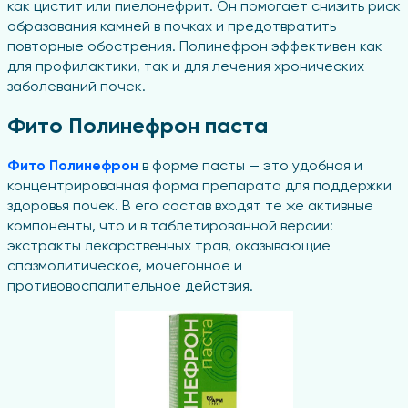
как цистит или пиелонефрит. Он помогает снизить риск
образования камней в почках и предотвратить
повторные обострения. Полинефрон эффективен как
для профилактики, так и для лечения хронических
заболеваний почек.
Фито Полинефрон паста
Фито Полинефрон
в форме пасты — это удобная и
концентрированная форма препарата для поддержки
здоровья почек. В его состав входят те же активные
компоненты, что и в таблетированной версии:
экстракты лекарственных трав, оказывающие
спазмолитическое, мочегонное и
противовоспалительное действия.