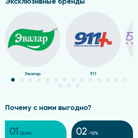
Эксклюзивные бренды
Эвалар
911
Почему с нами выгодно?
01
02
ЦЕНЫ
-10%