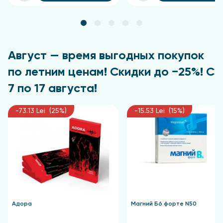
Август — время выгодных покупок
по летним ценам! Скидки до −25%! С
7 по 17 августа!
-73.13 Lei (25%)
-15.53 Lei (15%)
Адора
Магний Б6 форте N50