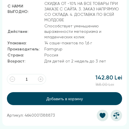
СКИДКА ОТ -10% НА ВСЕ ТОВАРЫ ПРИ
С НАМИ
ЗАКАЗЕ С САЙТА. 3. ЗАКАЗ НАПРЯМУЮ
ВЫГОДНО:
СО СКЛАДА. 4. ДОСТАВКА ПО ВСЕЙ
МОЛДОВЕ
Способствует уменьшению
Действие:
выраженности метеоризма и
младенческих колик
Упаковка:
14 саше-пакетов по 1,6 г
Производитель:
Farmgrup
Страна:
Россия
Возраст:
Для детей от 2 недель до 3 лет
142.80 Lei
168.00 Lei
Добавить в корзину
Артикул: 4640001388873