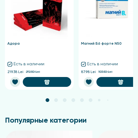
Адора
Магний Б6 форте N50
Есть в наличии
Есть в наличии
219.38 Lei
292.50 Lei
87.98 Lei
103.50 Lei
Популярные категории