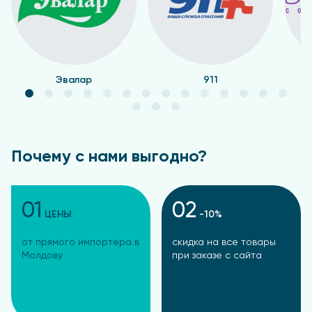
Эвалар
911
Почему с нами выгодно?
01
02
ЦЕНЫ
-10%
от прямого импортера в
скидка на все товары
Молдову
при заказе с сайта