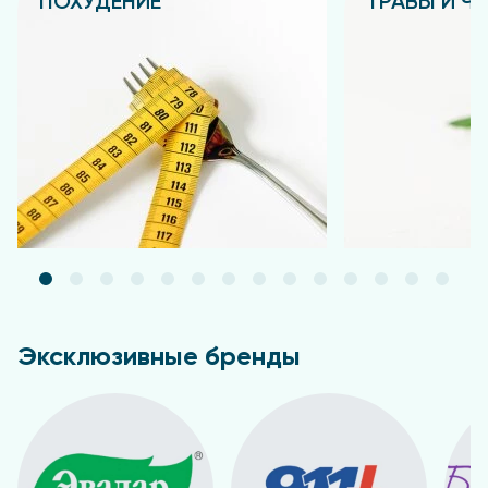
ПОХУДЕНИЕ
ТРАВЫ И Ч
17200, CI 42090, CI 45410, CI 77007, CI 77491, CI 77492,
Подробнее
Подробнее
CI 77499, CI 77510, CI 77891).
Эксклюзивные бренды