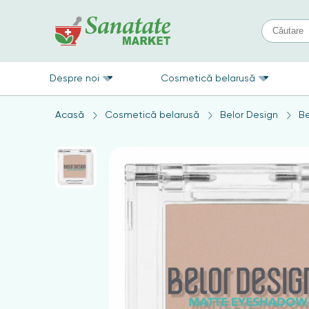
Despre noi
Cosmetică belarusă
Acasă
Cosmetică belarusă
Belor Design
Be