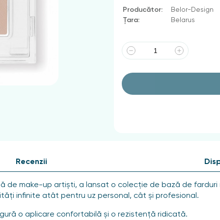
Producător:
Belor-Design
Țara:
Belarus
Recenzii
Disp
ă de make-up artiști, a lansat o colecție de bază de fardur
ități infinite atât pentru uz personal, cât și profesional.
ură o aplicare confortabilă și o rezistență ridicată.