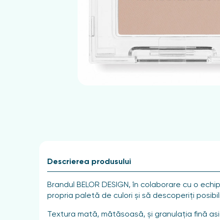
Descrierea produsului
Brandul BELOR DESIGN, în colaborare cu o echip
propria paletă de culori și să descoperiți posibil
Textura mată, mătăsoasă, și granulația fină asig