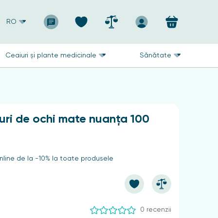
RO
Ceaiuri și plante medicinale
Sănătate
uri de ochi mate nuanța 100
line de la -10% la toate produsele
0 recenzii