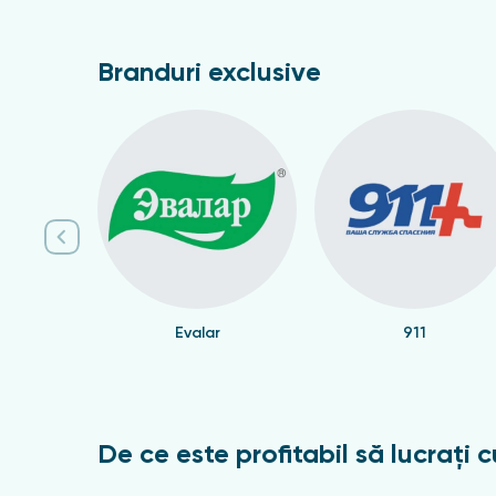
Branduri exclusive
Evalar
911
De ce este profitabil să lucrați c