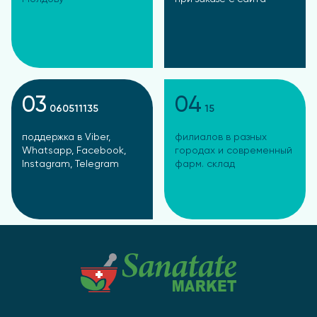
03
04
060511135
15
поддержка в Viber,
филиалов в разных
Whatsapp, Facebook,
городах и современный
Instagram, Telegram
фарм. склад