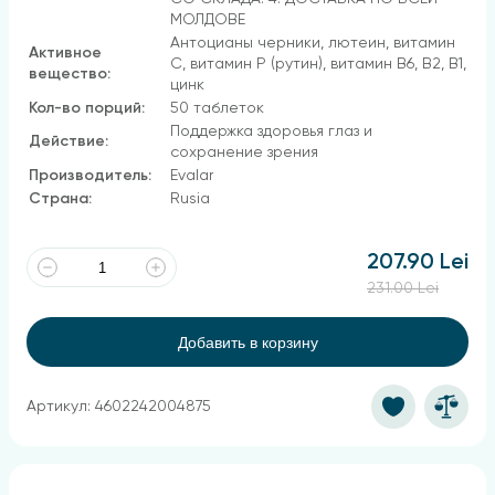
МОЛДОВЕ
Антоцианы черники, лютеин, витамин
Активное
С, витамин Р (рутин), витамин В6, В2, В1,
вещество:
цинк
Кол-во порций:
50 таблеток
Поддержка здоровья глаз и
Действие:
сохранение зрения
Производитель:
Evalar
Страна:
Rusia
207.90 Lei
231.00 Lei
Добавить в корзину
Артикул: 4602242004875