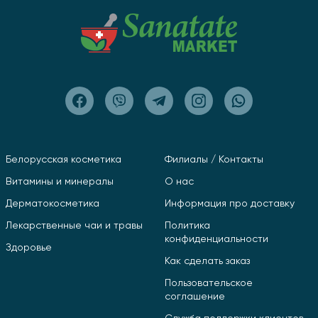
перерыв.
Противопоказания
Индивидуальная непереносимость компонентов,
беременность, кормление грудью. Перед
применением необходимо проконсультироваться с
врачом.
Белорусская косметика
Филиалы / Контакты
Витамины и минералы
О нас
Дерматокосметика
Информация про доставку
Лекарственные чаи и травы
Политика
конфиденциальности
Здоровье
Как сделать заказ
Пользовательское
соглашение