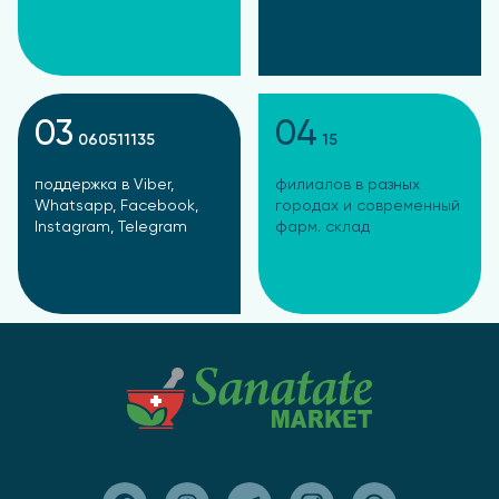
03
04
060511135
15
поддержка в Viber,
филиалов в разных
Whatsapp, Facebook,
городах и современный
Instagram, Telegram
фарм. склад