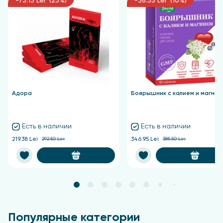
-73.13 Lei (25%)
-38.55 Lei (10%)
Адора
Боярышник с калием и магние
Есть в наличии
Есть в наличии
219.38 Lei
292.50 Lei
346.95 Lei
385.50 Lei
Популярные категории