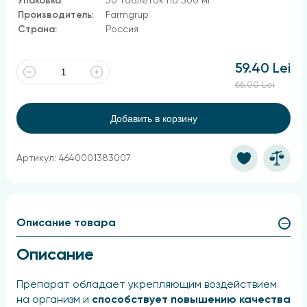
Упаковка:
50 таблеток по 500 мг
Производитель:
Farmgrup
Страна:
Россия
59.40 Lei
66.00 Lei
Добавить в корзину
Артикул: 4640001383007
Описание товара
Описание
Препарат обладает укрепляющим воздействием
на организм и
способствует повышению качества