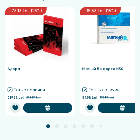
-73.13 Lei (25%)
-15.53 Lei (15%)
Адора
Магний Б6 форте N50
Есть в наличии
Есть в наличии
219.38 Lei
292.50 Lei
87.98 Lei
103.50 Lei