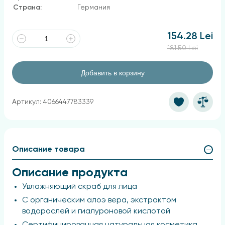
Страна:
Германия
154.28 Lei
181.50 Lei
Добавить в корзину
Артикул: 4066447783339
Описание товара
Описание продукта
Увлажняющий скраб для лица
С органическим алоэ вера, экстрактом
водорослей и гиалуроновой кислотой