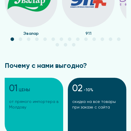
Эвалар
911
Почему с нами выгодно?
01
02
ЦЕНЫ
-10%
от прямого импортера в
скидка на все товары
Молдову
при заказе с сайта