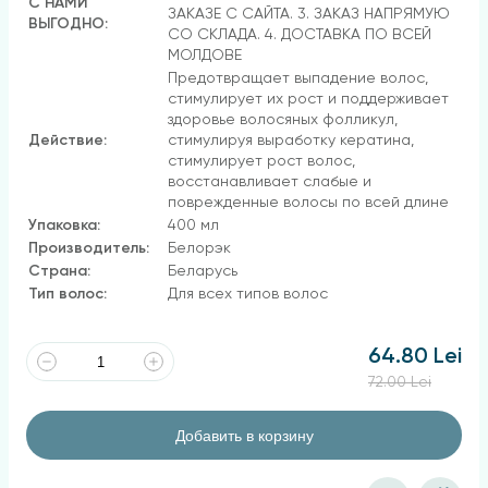
С НАМИ
ЗАКАЗЕ С САЙТА. 3. ЗАКАЗ НАПРЯМУЮ
ВЫГОДНО:
СО СКЛАДА. 4. ДОСТАВКА ПО ВСЕЙ
МОЛДОВЕ
Предотвращает выпадение волос,
стимулирует их рост и поддерживает
здоровье волосяных фолликул,
Действие:
стимулируя выработку кератина,
стимулирует рост волос,
восстанавливает слабые и
поврежденные волосы по всей длине
Упаковка:
400 мл
Производитель:
Белорэк
Страна:
Беларусь
Тип волос:
Для всех типов волос
64.80 Lei
72.00 Lei
Добавить в корзину