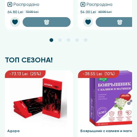
Распродано
Распродано
64.80 Lei
72.00 Lei
54.00 Lei
60.00 Lei
ТОП СЕЗОНА!
-73.13 Lei (25%)
-38.55 Lei (10%)
Адора
Боярышник с калием и магние