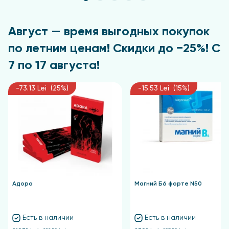
Август — время выгодных покупок
по летним ценам! Скидки до −25%! С
7 по 17 августа!
-73.13 Lei (25%)
-15.53 Lei (15%)
Адора
Магний Б6 форте N50
Есть в наличии
Есть в наличии