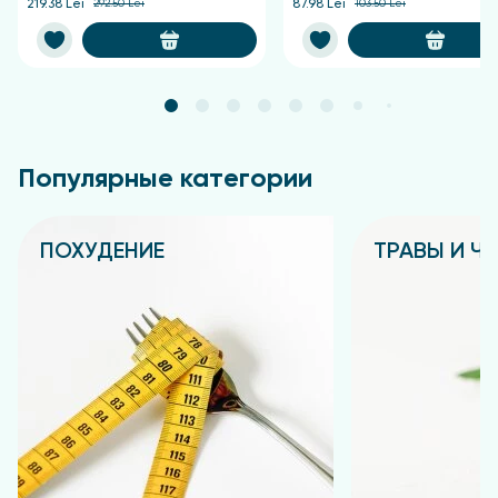
219.38 Lei
292.50 Lei
87.98 Lei
103.50 Lei
Популярные категории
ПОХУДЕНИЕ
ТРАВЫ И Ч
Подробнее
Подробнее