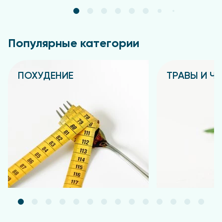
можно продолжить.
Противопоказания
Популярные категории
Индивидуальная непереносимость компонентов,
беременность, кормление грудью. Перед
применением рекомендуется
ПОХУДЕНИЕ
ТРАВЫ И Ч
проконсультироваться с врачом.
Подробнее
Подробнее