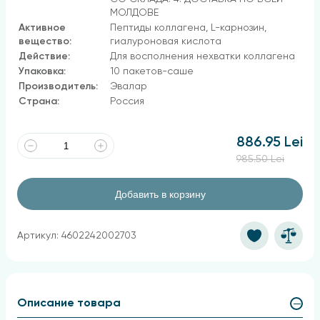
МОЛДОВЕ
Активное
Пептиды коллагена, L-карнозин,
вещество:
гиалуроновая кислота
Действие:
Для восполнения нехватки коллагена
Упаковка:
10 пакетов-саше
Производитель:
Эвалар
Страна:
Россия
886.95 Lei
985.50 Lei
Добавить в корзину
Артикул: 4602242002703
Описание товара