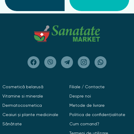
Cosmetică belarusă
Filiale / Contacte
Vitamine si minerale
Despre noi
Dermatocosmetica
Metode de livrare
Ceaiuri și plante medicinale
Politica de confidențialitate
Sănătate
Cum comand?
Termeni de utilizare