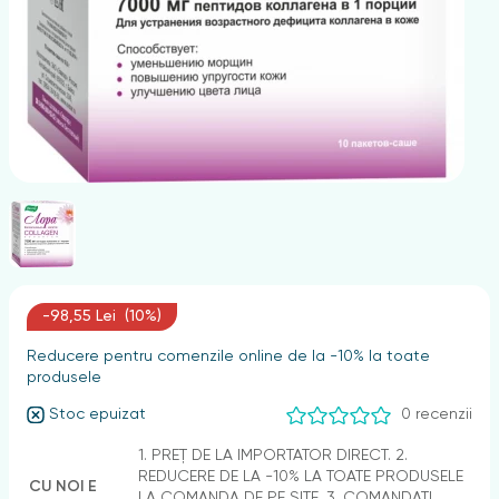
nghii
-98,55 Lei (10%)
Reducere pentru comenzile online de la -10% la toate
produsele
Stoc epuizat
0 recenzii
1. PREȚ DE LA IMPORTATOR DIRECT. 2.
REDUCERE DE LA -10% LA TOATE PRODUSELE
CU NOI E
LA COMANDA DE PE SITE. 3. COMANDAȚI