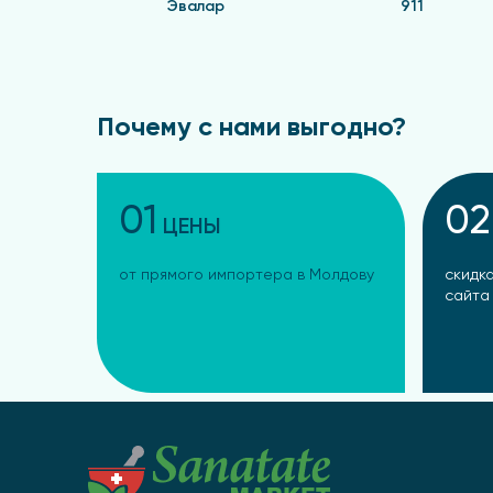
Эвалар
911
Почему с нами выгодно?
01
02
ЦЕНЫ
от прямого импортера в Молдову
скидка
сайта