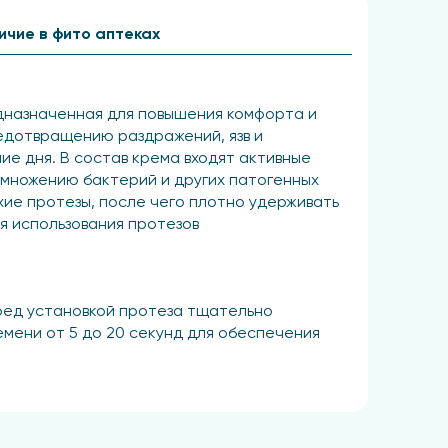
ичие в фито аптеках
едназначенная для повышения комфорта и
едотвращению раздражений, язв и
ие дня. В состав крема входят активные
змножению бактерий и других патогенных
хие протезы, после чего плотно удерживать
я использования протезов
еред установкой протеза тщательно
мени от 5 до 20 секунд для обеспечения