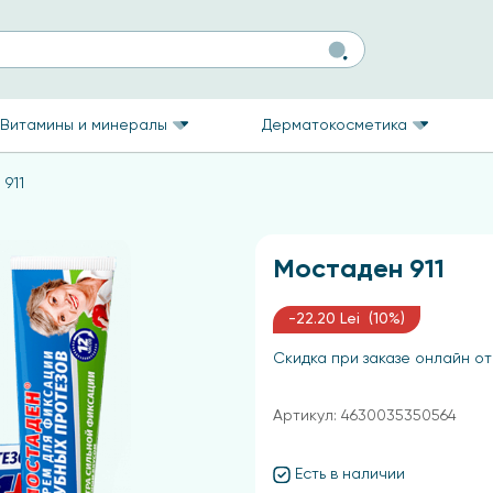
Витамины и минералы
Дерматокосметика
911
Мостаден 911
-22.20 Lei (10%)
Скидка при заказе онлайн от
Артикул: 4630035350564
Есть в наличии