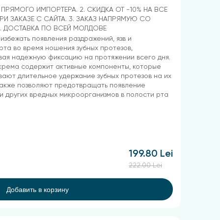
Т ПРЯМОГО ИМПОРТЕРА. 2. СКИДКА ОТ -10% НА ВСЕ
РИ ЗАКАЗЕ С САЙТА. 3. ЗАКАЗ НАПРЯМУЮ СО
4. ДОСТАВКА ПО ВСЕЙ МОЛДОВЕ
избежать появления раздражений, язв и
та во время ношения зубных протезов,
ая надежную фиксацию на протяжении всего дня.
крема содержит активные компоненты, которые
ают длительное удержание зубных протезов на их
также позволяют предотвращать появление
и других вредных микроорганизмов в полости рта
199.80 Lei
222.00 Lei
Добавить в корзину