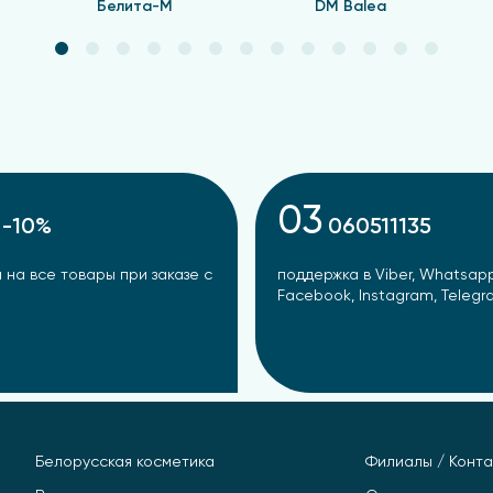
Белита-М
DM Balea
03
-10%
060511135
 на все товары при заказе с
поддержка в Viber, Whatsapp
Facebook, Instagram, Teleg
Белорусская косметика
Филиалы / Конта