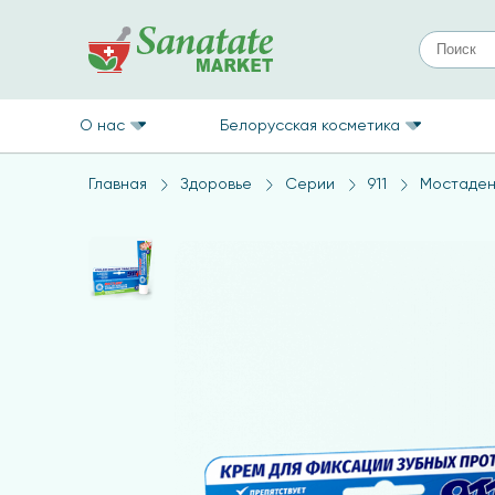
О нас
Белорусская косметика
Главная
Здоровье
Серии
911
Мостаден 