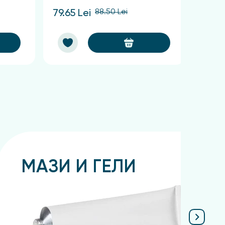
88.50 Lei
79.65 Lei
60.75
МАЗИ И ГЕЛИ
Подробнее