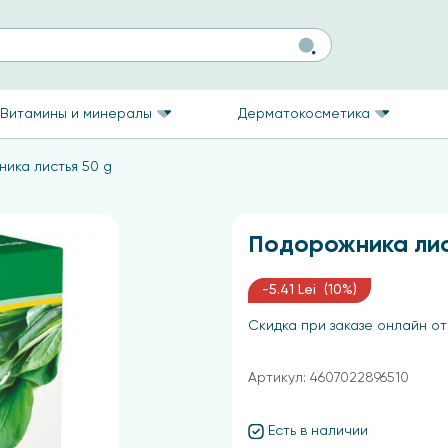
Витамины и минералы
Дерматокосметика
ика листья 50 g
Подорожника лис
-5.41 Lei (10%)
Скидка при заказе онлайн от
Артикул: 4607022896510
Есть в наличии