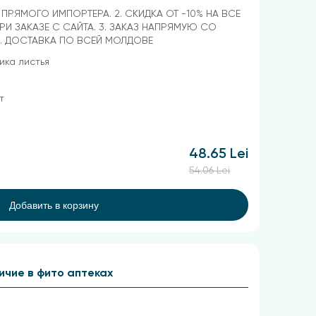
Т ПРЯМОГО ИМПОРТЕРА. 2. СКИДКА ОТ -10% НА ВСЕ
РИ ЗАКАЗЕ С САЙТА. 3. ЗАКАЗ НАПРЯМУЮ СО
4. ДОСТАВКА ПО ВСЕЙ МОЛДОВЕ
ка листья
т
48.65 Lei
54.06 Lei
Добавить в корзину
ичие в фито аптеках