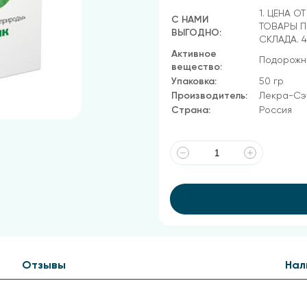
1. ЦЕНА О
С НАМИ
ТОВАРЫ П
ВЫГОДНО:
СКЛАДА. 
Активное
Подорожни
вещество:
Упаковка:
50 гр
Производитель:
Лекра-Сэ
Страна:
Россия
Отзывы
Нал