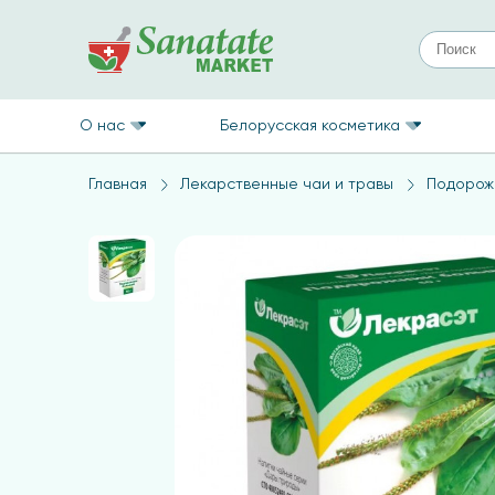
О нас
Белорусская косметика
Главная
Лекарственные чаи и травы
Подорожн