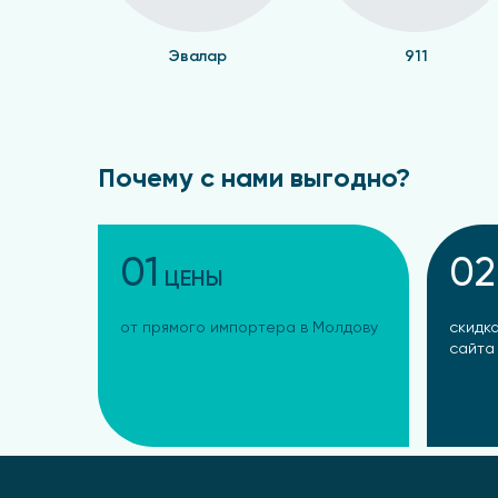
Эвалар
911
Почему с нами выгодно?
01
02
ЦЕНЫ
от прямого импортера в Молдову
скидка
сайта