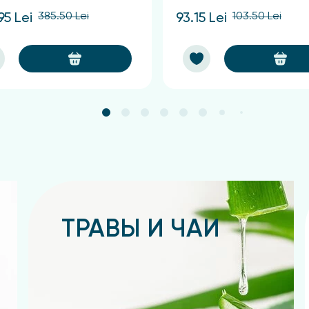
385.50 Lei
103.50 Lei
95 Lei
93.15 Lei
ТРАВЫ И ЧАИ
Подробнее