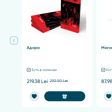
Адора
Магн
Есть в наличии
Ест
292.50 Lei
219.38 Lei
87.98