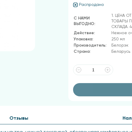
Распродано
1. ЦЕНА О
С НАМИ
ТОВАРЫ П
ВЫГОДНО:
СКЛАДА. 
Действие:
Нежное оч
Упаковка:
250 мл
Производитель:
Белорэк
Страна:
Беларусь
Отзывы
Нал