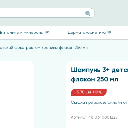
Витамины и минералы
Дерматокосметика
етский с экстрактом крапивы флакон 250 мл
Шампунь 3+ детс
флакон 250 мл
-5.70 Lei (10%)
Скидка при заказе онлайн от
Артикул: 4810340001225