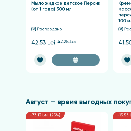
Мыло жидкое детское Персик
Крем
(от 1 года) 300 мл
масс
перси
100 м
Распродано
Ра
47.25 Lei
42.53 Lei
41.5
Август — время выгодных покуп
-73.13 Lei (25%)
-15.53 