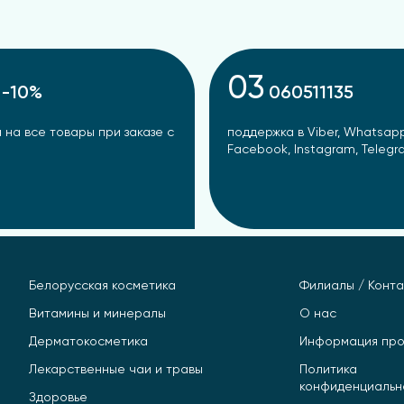
03
-10%
060511135
 на все товары при заказе с
поддержка в Viber, Whatsapp
Facebook, Instagram, Teleg
Белорусская косметика
Филиалы / Конта
Витамины и минералы
О нас
Дерматокосметика
Информация про
Лекарственные чаи и травы
Политика
конфиденциальн
Здоровье