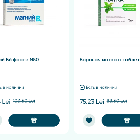
ий Б6 форте N50
Боровая матка в таблет
ь в наличии
Есть в наличии
103.50 Lei
88.50 Lei
 Lei
75.23 Lei