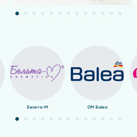
Белита-М
DM Balea