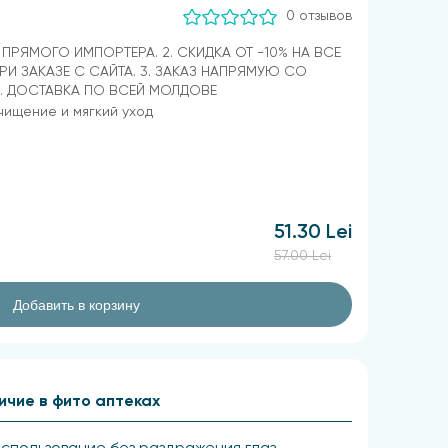
0 отзывов
Т ПРЯМОГО ИМПОРТЕРА. 2. СКИДКА ОТ -10% НА ВСЕ
РИ ЗАКАЗЕ С САЙТА. 3. ЗАКАЗ НАПРЯМУЮ СО
4. ДОСТАВКА ПО ВСЕЙ МОЛДОВЕ
ищение и мягкий уход
51.30 Lei
57.00 Lei
Добавить в корзину
ичие в фито аптеках