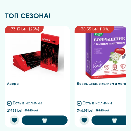
ТОП СЕЗОНА!
-73.13 Lei (25%)
-38.55 Lei (10%)
Адора
Боярышник с калием и магние
Есть в наличии
Есть в наличии
219.38 Lei
292.50 Lei
346.95 Lei
385.50 Lei