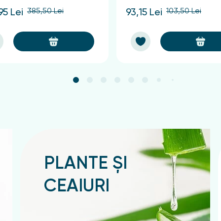
385,50 Lei
103,50 Lei
95 Lei
93,15 Lei
PLANTE ȘI
CEAIURI
Подробнее