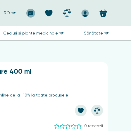
RO
Ceaiuri și plante medicinale
Sănătate
re 400 ml
line de la -10% la toate produsele
0 recenzii