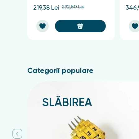
292,50 Lei
219,38 Lei
346,
Categorii populare
SLĂBIREA
Подробнее