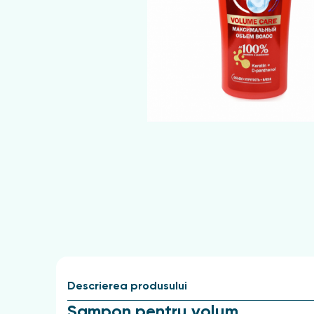
Descrierea produsului
Sampon pentru volum