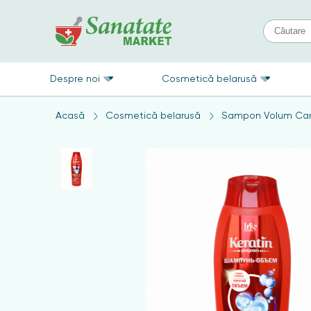
Despre noi
Cosmetică belarusă
Acasă
Cosmetică belarusă
Sampon Volum Car