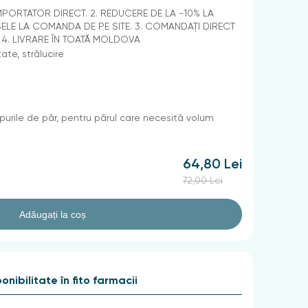
IMPORTATOR DIRECT. 2. REDUCERE DE LA -10% LA
LE LA COMANDA DE PE SITE. 3. COMANDAȚI DIRECT
. 4. LIVRARE ÎN TOATĂ MOLDOVA
ate, strălucire
purile de păr, рentru părul care necesită volum
64,80 Lei
72,00 Lei
Adăugați la coș
onibilitate în fito farmacii