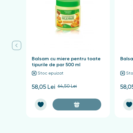
Balsam cu miere pentru toate
Balsa
tipurile de par 500 ml
Stoc epuizat
Sto
64,50 Lei
58,05 Lei
58,0