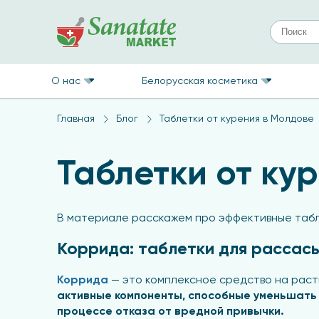
О нас
Белорусская косметика
Главная
Блог
Таблетки от курения в Молдове
Таблетки от ку
В материале расскажем про эффективные табле
Коррида: таблетки для рассас
Коррида
— это комплексное средство на раст
активные компоненты, способные уменьшать 
процессе отказа от вредной привычки.