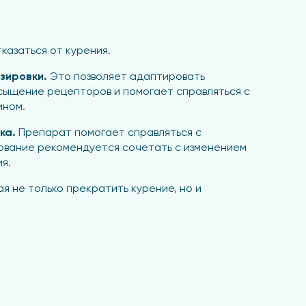
казаться от курения.
озировки.
Это позволяет адаптировать
асыщение рецепторов и помогает справляться с
ином.
ика.
Препарат помогает справляться с
зование рекомендуется сочетать с изменением
я.
я не только прекратить курение, но и