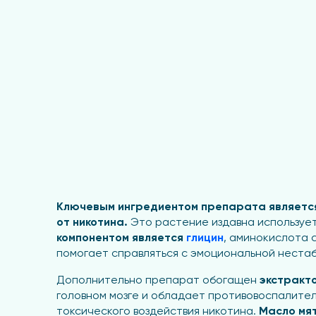
Ключевым ингредиентом препарата является
от никотина.
Это растение издавна использует
компонентом является
глицин
, аминокислота 
помогает справляться с эмоциональной неста
Дополнительно препарат обогащен
экстракт
головном мозге и обладает противовоспалител
токсического воздействия никотина.
Масло мя