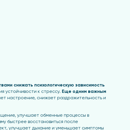
твами снижать психологическую зависимость
я устойчивости к стрессу.
Еще одним важным
ает настроение, снижает раздражительность и
ащение, улучшает обменные процессы в
зму быстрее восстановиться после
ект, улучшает дыхание и уменьшает симптомы