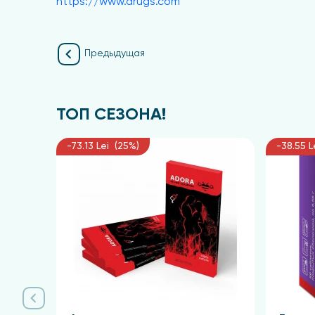
https://www.drugs.com
Предыдущая
ТОП СЕЗОНА!
-73.13 Lei (25%)
-38.55 L