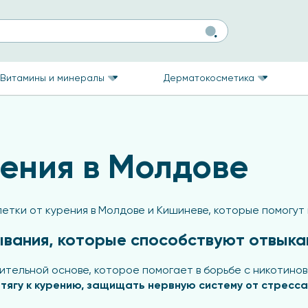
Витамины и минералы
Дерматокосметика
рения в Молдове
тки от курения в Молдове и Кишиневе, которые помогут и
ывания, которые способствуют отвыка
ительной основе, которое помогает в борьбе с никотино
тягу к курению, защищать нервную систему от стресса