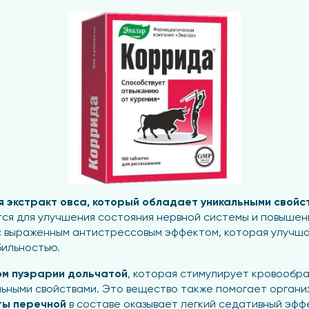
 экстракт овса, который обладает уникальными свойс
ся для улучшения состояния нервной системы и повышени
с выраженным антистрессовым эффектом, которая улучш
бильностью.
ом пуэрарии дольчатой
, которая стимулирует кровообр
ьными свойствами. Это вещество также помогает органи
ты перечной
в составе оказывает легкий седативный эфф