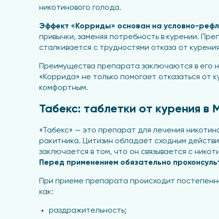
никотинового голода.
Эффект «Корриды» основан на условно-рефл
привычки, заменяя потребность в курении. Пр
сталкивается с трудностями отказа от курения
Преимущества препарата заключаются в его на
«Коррида» не только помогает отказаться от 
комфортным.
Табекс: таблетки от курения в
«Табекс» — это препарат для лечения никотин
ракитника. Цитизин обладает сходным действие
заключается в том, что он связывается с никот
Перед применением обязательно проконсуль
При приеме препарата происходит постепенное
как:
раздражительность;