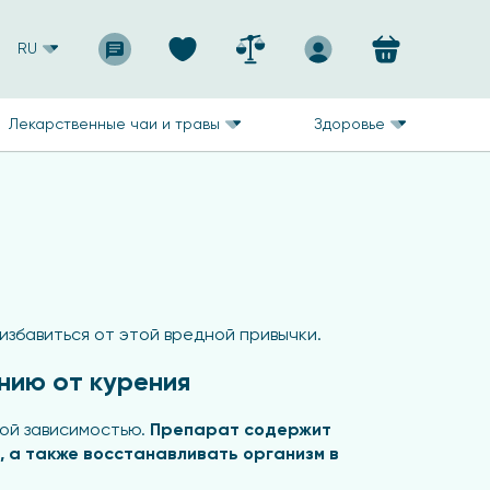
RU
Лекарственные чаи и травы
Здоровье
збавиться от этой вредной привычки.
нию от курения
вой зависимостью.
Препарат содержит
, а также восстанавливать организм в