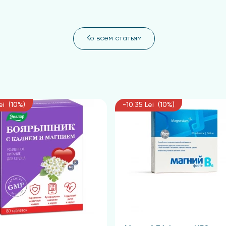
Ко всем статьям
ei (10%)
-10.35 Lei (10%)