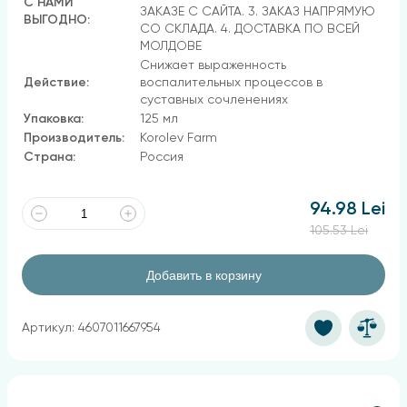
С НАМИ
ЗАКАЗЕ С САЙТА. 3. ЗАКАЗ НАПРЯМУЮ
ВЫГОДНО:
СО СКЛАДА. 4. ДОСТАВКА ПО ВСЕЙ
МОЛДОВЕ
Снижает выраженность
Действие:
воспалительных процессов в
суставных сочленениях
Упаковка:
125 мл
Производитель:
Korolev Farm
Страна:
Россия
94.98 Lei
105.53 Lei
Добавить в корзину
Артикул: 4607011667954