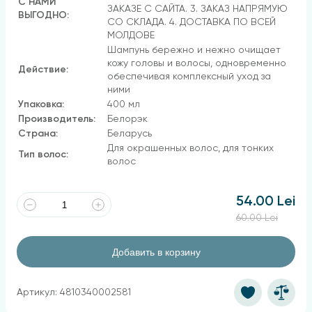
С НАМИ
ЗАКАЗЕ С САЙТА. 3. ЗАКАЗ НАПРЯМУЮ
ВЫГОДНО:
СО СКЛАДА. 4. ДОСТАВКА ПО ВСЕЙ
МОЛДОВЕ
Шампунь бережно и нежно очищает
кожу головы и волосы, одновременно
Действие:
обеспечивая комплексный уход за
ними
Упаковка:
400 мл
Производитель:
Белорэк
Страна:
Беларусь
Для окрашенных волос, для тонких
Тип волос:
волос
54.00 Lei
60.00 Lei
Добавить в корзину
Артикул: 4810340002581