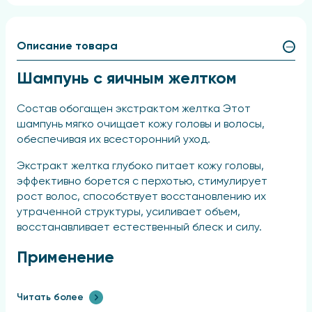
Описание товара
Шампунь с яичным желтком
Состав обогащен экстрактом желтка Этот
шампунь мягко очищает кожу головы и волосы,
обеспечивая их всесторонний уход.
Экстракт желтка глубоко питает кожу головы,
эффективно борется с перхотью, стимулирует
рост волос, способствует восстановлению их
утраченной структуры, усиливает объем,
восстанавливает естественный блеск и силу.
Применение
нанесите небольшое количество шампуня на
Читать более
влажные волосы, вспеньте массажными