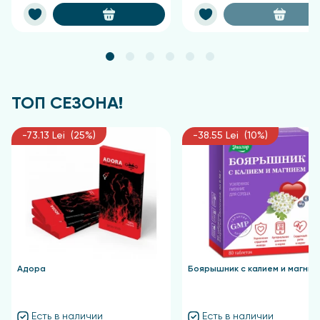
ТОП СЕЗОНА!
-73.13 Lei (25%)
-38.55 Lei (10%)
Адора
Боярышник с калием и магние
Есть в наличии
Есть в наличии