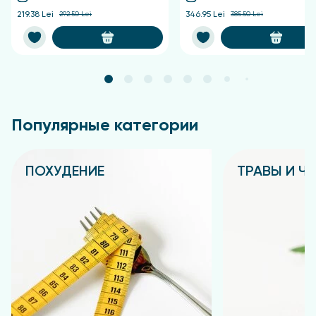
219.38 Lei
292.50 Lei
346.95 Lei
385.50 Lei
Популярные категории
ПОХУДЕНИЕ
ТРАВЫ И Ч
Подробнее
Подробнее