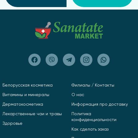
Белорусская косметика
Филиалы / Контакты
Витамины и минералы
О нас
Дерматокосметика
Информация про доставку
Лекарственные чаи и травы
Политика
конфиденциальности
Здоровье
Как сделать заказ