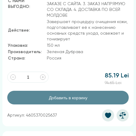
С НАМИ
ЗАКАЗЕ С САЙТА. 3. ЗАКАЗ НАПРЯМУЮ
ВЫГОДНО:
СО СКЛАДА. 4. ДОСТАВКА ПО ВСЕЙ
МОЛДОВЕ
Завершает процедуру очищения кожи,
подготавливает её к нанесению
Действие:
основных средств ухода, освежает и
тонизирует
Упаковка:
150 мл
Производитель:
Зеленая Дубрава
Страна:
Россия
85.19 Lei
94.65 Lei
Добавить в корзину
Артикул: 4605370025637