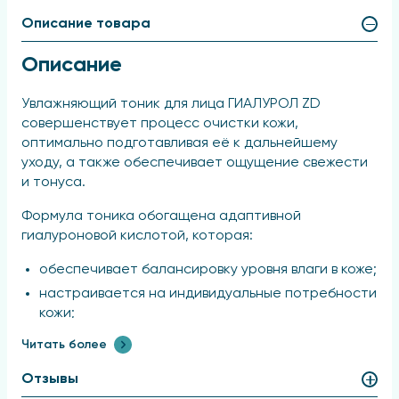
Описание товара
Описание
Увлажняющий тоник для лица ГИАЛУРОЛ ZD
совершенствует процесс очистки кожи,
оптимально подготавливая её к дальнейшему
уходу, а также обеспечивает ощущение свежести
и тонуса.
Формула тоника обогащена адаптивной
гиалуроновой кислотой, которая:
обеспечивает балансировку уровня влаги в коже;
настраивается на индивидуальные потребности
кожи;
глубоко увлажняет и способствует регенерации;
Читать более
усиливает естественное сияние кожи.
Отзывы
Гидроксиэтилмочевина усиливает увлажняющие