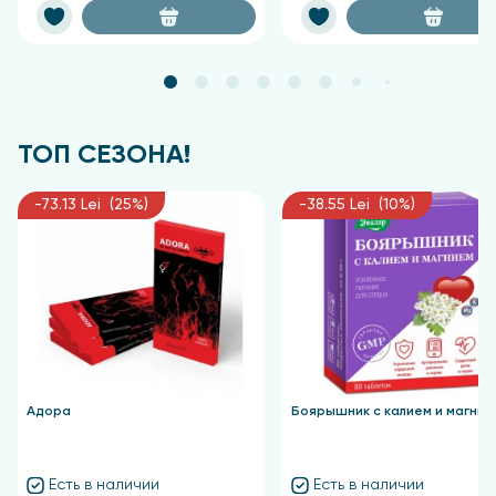
ТОП СЕЗОНА!
-73.13 Lei (25%)
-38.55 Lei (10%)
Адора
Боярышник с калием и магние
Есть в наличии
Есть в наличии