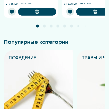
219.38 Lei
292.50 Lei
346.95 Lei
385.50 Lei
Популярные категории
ПОХУДЕНИЕ
ТРАВЫ И Ч
Подробнее
Подробнее