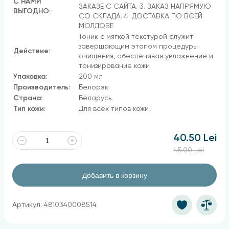
С НАМИ
ЗАКАЗЕ С САЙТА. 3. ЗАКАЗ НАПРЯМУЮ
ВЫГОДНО:
СО СКЛАДА. 4. ДОСТАВКА ПО ВСЕЙ
МОЛДОВЕ
Тоник с мягкой текстурой служит
завершающим этапом процедуры
Действие:
очищения, обеспечивая увлажнение и
тонизирование кожи
Упаковка:
200 мл
Производитель:
Белорэк
Страна:
Беларусь
Тип кожи:
Для всех типов кожи
40.50 Lei
45.00 Lei
Добавить в корзину
Артикул: 4810340008514