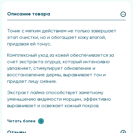
Описание товара
Тоник с мягким действием не только завершает
этап очистки, но и обогащает кожу влагой,
придавая ей тонус.
Комплексный уход за кожей обеспечивается за
счет экстракта огурца, который интенсивно
увлажняет, стимулирует обновление и
восстановление дермы, выравнивает тон и
придает лицу сияние.
Экстракт лайма способствует заметному
уменьшению видимости морщин, эффективно
выравнивает и освежает кожный покров.
Бетаин, являющийся натуральным увлажняющим
Читать более
компонентом, устраняет дефицит влаги,
способствует восстановлению эластичности,
Отзывы