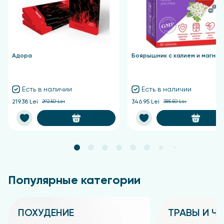
Адора
Боярышник с калием и магние
Есть в наличии
Есть в наличии
219.38 Lei
292.50 Lei
346.95 Lei
385.50 Lei
Популярные категории
ПОХУДЕНИЕ
ТРАВЫ И Ч