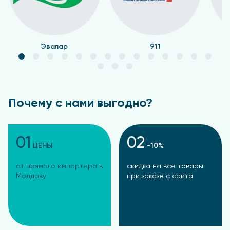
Эвалар
911
Почему с нами выгодно?
01
02
ЦЕНЫ
-10%
от прямого импортера в
скидка на все товары
Молдову
при заказе с сайта