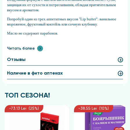
защищая их от сухости и потрескивания, обладая притягательным
вкусом и ароматом.
Попробуй один из трех аппетитных вкусов "Lip butter": ванильное
мороженое, фруктовый коктейль или сочную клубнику.
Масло не содержит парабенов.
Читать более
Отзывы
Наличие в фито аптеках
ТОП СЕЗОНА!
-73.13 Lei (25%)
-38.55 Lei (10%)