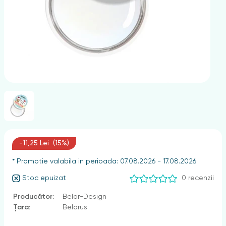
nghii
-11,25 Lei (15%)
* Promotie valabila in perioada: 07.08.2026 - 17.08.2026
Stoc epuizat
0 recenzii
Producător:
Belor-Design
Țara:
Belarus