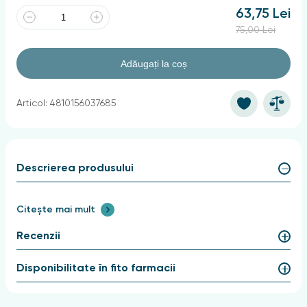
63,75 Lei
75,00 Lei
Adăugați la coș
Articol: 4810156037685
Descrierea produsului
Citește mai mult
Recenzii
Disponibilitate în fito farmacii