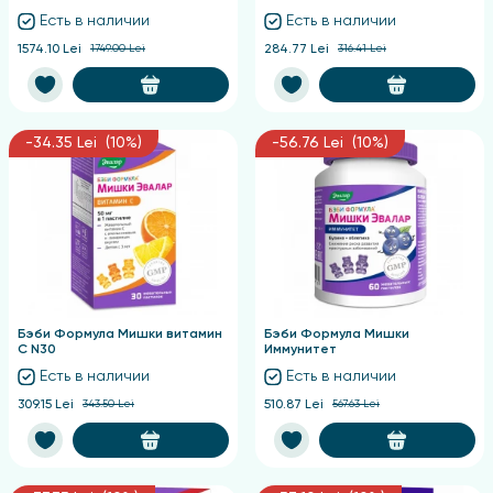
Есть в наличии
Есть в наличии
1574.10 Lei
1749.00 Lei
284.77 Lei
316.41 Lei
-34.35 Lei (10%)
-56.76 Lei (10%)
Бэби Формула Мишки витамин
Бэби Формула Мишки
С N30
Иммунитет
Есть в наличии
Есть в наличии
309.15 Lei
343.50 Lei
510.87 Lei
567.63 Lei