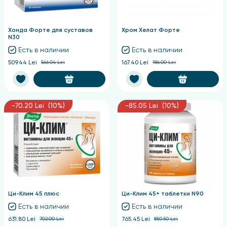
Хонда Форте для суставов
Хром Хелат Форте
N30
Есть в наличии
Есть в наличии
509.44 Lei
566.04 Lei
167.40 Lei
186.00 Lei
-70.20 Lei (10%)
-85.05 Lei (10%)
Ци-Клим 45 плюс
Ци-Клим 45+ таблетки N90
Есть в наличии
Есть в наличии
631.80 Lei
702.00 Lei
765.45 Lei
850.50 Lei