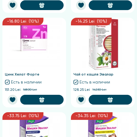
-16.80 Lei (10%)
-14.25 Lei (10%)
Цинк Хелат Форте
Чай от кашля Эвалар
Есть в наличии
Есть в наличии
151.20 Lei
168.00 Lei
128.25 Lei
142.50 Lei
-33.75 Lei (10%)
-34.35 Lei (10%)