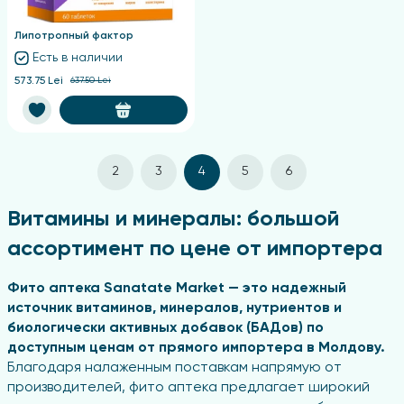
Липотропный фактор
Есть в наличии
573.75 Lei
637.50 Lei
2
3
4
5
6
Витамины и минералы: большой
ассортимент по цене от импортера
Фито аптека Sanatate Market — это надежный
источник витаминов, минералов, нутриентов и
биологически активных добавок (БАДов) по
доступным ценам от прямого импортера в Молдову.
Благодаря налаженным поставкам напрямую от
производителей, фито аптека предлагает широкий