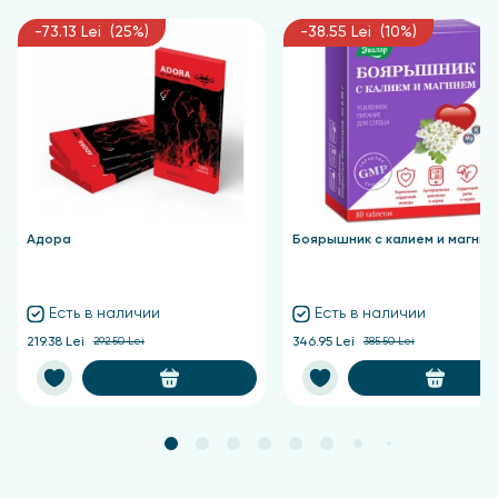
-73.13 Lei (25%)
-38.55 Lei (10%)
Адора
Боярышник с калием и магние
Есть в наличии
Есть в наличии
219.38 Lei
292.50 Lei
346.95 Lei
385.50 Lei