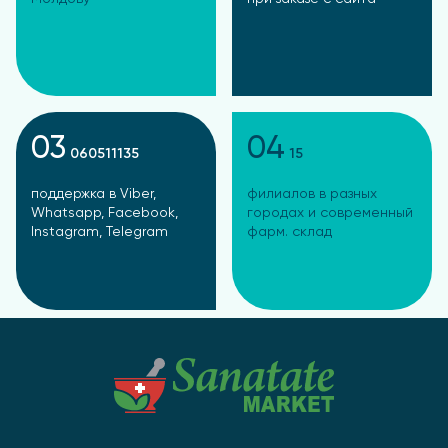
03
04
060511135
15
поддержка в Viber,
филиалов в разных
Whatsapp, Facebook,
городах и современный
Instagram, Telegram
фарм. склад