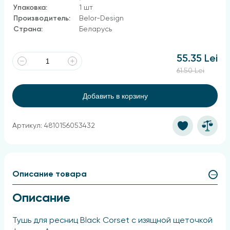
Упаковка:
1 шт
Производитель:
Belor-Design
Страна:
Беларусь
55.35 Lei
61.50 Lei
Добавить в корзину
Артикул: 4810156053432
Описание товара
Описание
Тушь для ресниц Black Corset с изящной щеточкой