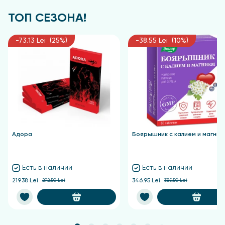
ТОП СЕЗОНА!
-73.13 Lei (25%)
-38.55 Lei (10%)
Адора
Боярышник с калием и магние
Есть в наличии
Есть в наличии
219.38 Lei
292.50 Lei
346.95 Lei
385.50 Lei