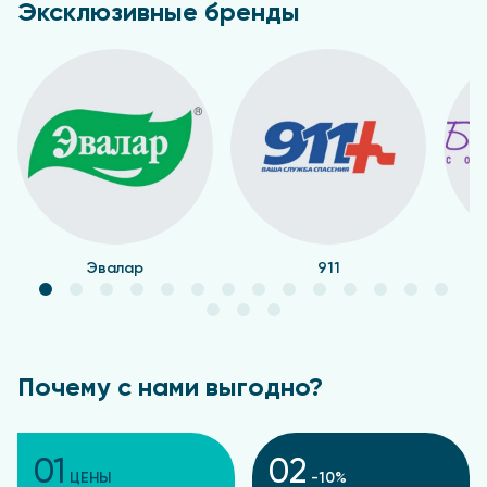
Эксклюзивные бренды
Эвалар
911
Почему с нами выгодно?
01
02
ЦЕНЫ
-10%