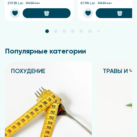
219.38 Lei
292.50 Lei
87.98 Lei
103.50 Lei
Популярные категории
ПОХУДЕНИЕ
ТРАВЫ И Ч
Подробнее
Подробнее