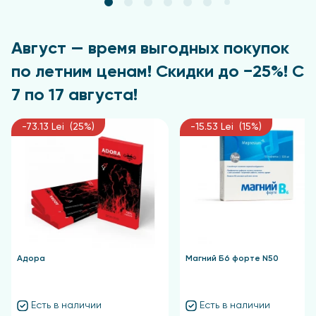
Август — время выгодных покупок
по летним ценам! Скидки до −25%! С
7 по 17 августа!
-73.13 Lei (25%)
-15.53 Lei (15%)
Адора
Магний Б6 форте N50
Есть в наличии
Есть в наличии