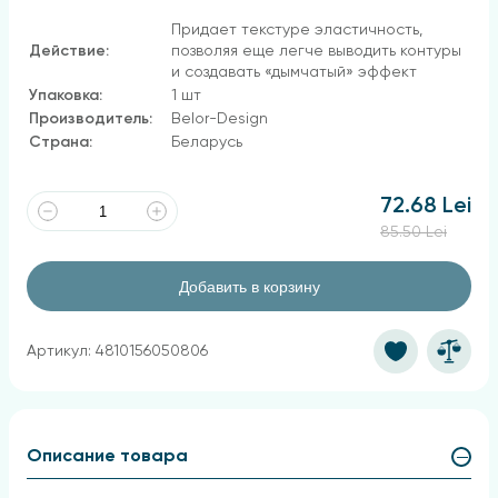
Придает текстуре эластичность,
Действие:
позволяя еще легче выводить контуры
и создавать «дымчатый» эффект
Упаковка:
1 шт
Производитель:
Belor-Design
Страна:
Беларусь
72.68 Lei
85.50 Lei
Добавить в корзину
Артикул: 4810156050806
Описание товара