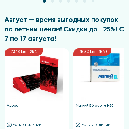
Август — время выгодных покупок
по летним ценам! Скидки до −25%! С
7 по 17 августа!
-73.13 Lei (25%)
-15.53 Lei (15%)
Адора
Магний Б6 форте N50
Есть в наличии
Есть в наличии