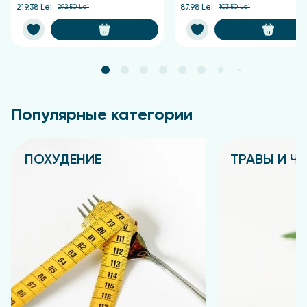
219.38 Lei
292.50 Lei
87.98 Lei
103.50 Lei
Популярные категории
ПОХУДЕНИЕ
ТРАВЫ И Ч
Подробнее
Подробнее