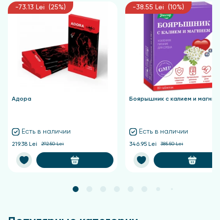
-73.13 Lei (25%)
-38.55 Lei (10%)
Адора
Боярышник с калием и магние
Есть в наличии
Есть в наличии
219.38 Lei
292.50 Lei
346.95 Lei
385.50 Lei