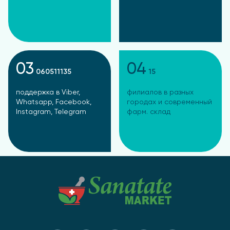
03
04
060511135
15
поддержка в Viber,
филиалов в разных
Whatsapp, Facebook,
городах и современный
Instagram, Telegram
фарм. склад