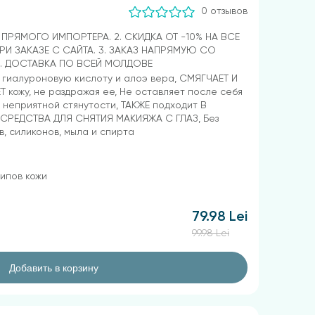
0 отзывов
Т ПРЯМОГО ИМПОРТЕРА. 2. СКИДКА ОТ -10% НА ВСЕ
РИ ЗАКАЗЕ С САЙТА. 3. ЗАКАЗ НАПРЯМУЮ СО
4. ДОСТАВКА ПО ВСЕЙ МОЛДОВЕ
гиалуроновую кислоту и алоэ вера, СМЯГЧАЕТ И
 кожу, не раздражая ее, Не оставляет после себя
неприятной стянутости, ТАКЖЕ подходит В
 СРЕДСТВА ДЛЯ СНЯТИЯ МАКИЯЖА С ГЛАЗ, Без
, силиконов, мыла и спирта
типов кожи
79.98 Lei
99.98 Lei
Добавить в корзину