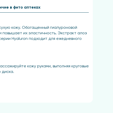
ичие в фито аптеках
сухую кожу. Обогащенный гиалуроновой
и повышает их эластичность. Экстракт алоэ
серии Hyaluron подходит для ежедневного
ассажируйте кожу руками, выполняя круговые
 диска.