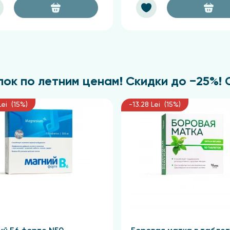
ок по летним ценам! Скидки до −25%! С 
Lei (15%)
-13.28 Lei (15%)