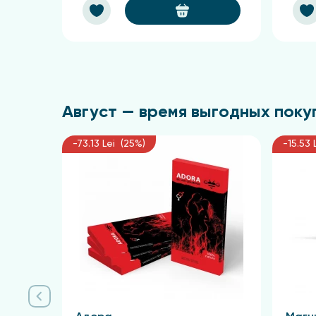
Август — время выгодных покуп
-73.13 Lei (25%)
-15.53 