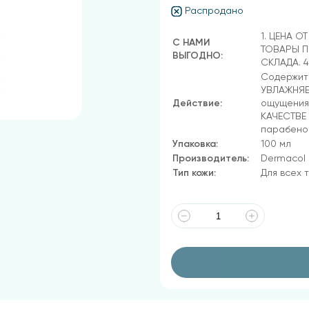
Распродано
1. ЦЕНА О
С НАМИ
ТОВАРЫ П
ВЫГОДНО:
СКЛАДА. 
Содержит 
УВЛАЖНЯЕТ
Действие:
ощущения 
КАЧЕСТВЕ
парабенов
Упаковка:
100 мл
Производитель:
Dermacol
Тип кожи:
Для всех 