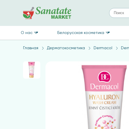
О нас
Белорусская косметика
Главная
Дерматокосметика
Dermacol
Der