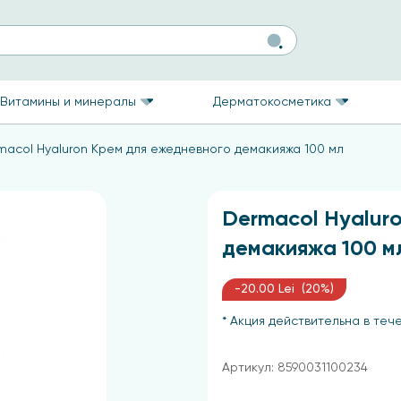
Витамины и минералы
Дерматокосметика
macol Hyaluron Крем для ежедневного демакияжа 100 мл
Dermacol Hyalur
демакияжа 100 м
-20.00 Lei (20%)
* Акция действительна в тече
Артикул: 8590031100234