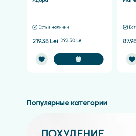
Адора
Магн
Есть в наличии
Ест
292.50 Lei
219.38 Lei
87.98
Популярные категории
ПОХУДЕНИЕ