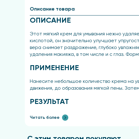
Описание товара
ОПИСАНИЕ
Этот мягкий крем для умывания нежно удаля
кислотой, он значительно улучшает упругос
вера снимает раздражение, глубоко увлажня
удаления макияжа, в том числе и с глаз. Фор
ПРИМЕНЕНИЕ
Нанесите небольшое количество крема на ув
движения, до образования мягкой пены. Зат
РЕЗУЛЬТАТ
Кожа становится идеально чистой и излучает
Читать более
С этим товаром покупают